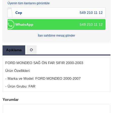
Üyenin tüm ilanlarını görüntüle
Cep
549 210 11 12
WhatsApp
549 210 11 12
İlan sahibine mesaj gönder
Açıklama
FORD MONDEO SAĞ ÖN FAR SIFIR 2000-2003
Ürün Özellikleri:
- Marka ve Model: FORD MONDEO 2000-2007
- Ürün Grubu: FAR
Yorumlar