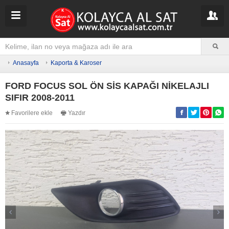
Anasayfa
Kaporta & Karoser
FORD FOCUS SOL ÖN SİS KAPAĞI NİKELAJLI
SIFIR 2008-2011
Favorilere ekle
Yazdır