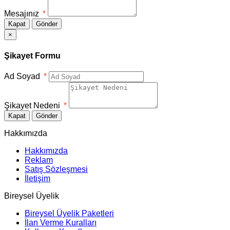
Mesajınız
*
Kapat
Gönder
×
Şikayet Formu
Ad Soyad
*
Şikayet Nedeni
*
Kapat
Gönder
Hakkımızda
Hakkımızda
Reklam
Satış Sözleşmesi
İletişim
Bireysel Üyelik
Bireysel Üyelik Paketleri
İlan Verme Kuralları