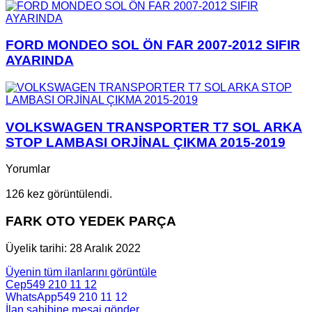
FORD MONDEO SOL ÖN FAR 2007-2012 SIFIR
AYARINDA
VOLKSWAGEN TRANSPORTER T7 SOL ARKA
STOP LAMBASI ORJİNAL ÇIKMA 2015-2019
Yorumlar
126 kez görüntülendi.
FARK OTO YEDEK PARÇA
Üyelik tarihi: 28 Aralık 2022
Üyenin tüm ilanlarını görüntüle
Cep
549 210 11 12
WhatsApp
549 210 11 12
İlan sahibine mesaj gönder