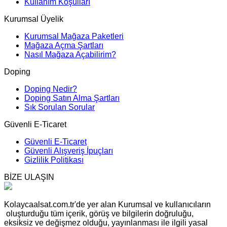
Kullanım Koşulları
Kurumsal Üyelik
Kurumsal Mağaza Paketleri
Mağaza Açma Şartları
Nasıl Mağaza Açabilirim?
Doping
Doping Nedir?
Doping Satın Alma Şartları
Sık Sorulan Sorular
Güvenli E-Ticaret
Güvenli E-Ticaret
Güvenli Alışveriş İpuçları
Gizlilik Politikası
BİZE ULAŞIN
Kolaycaalsat.com.tr'de yer alan Kurumsal ve kullanıcıların
oluşturduğu tüm içerik, görüş ve bilgilerin doğruluğu,
eksiksiz ve değişmez olduğu, yayınlanması ile ilgili yasal