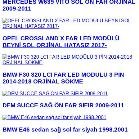
MERCEDES W639 VİTO SOL ÖN FAR ORJİNAL
2009-2011
OPEL CROSSLAND X FAR LED MODÜLÜ
BEYNİ SOL ORJİNAL HATASIZ 2017-
BMW F30 320 LCI FAR LED MODÜLÜ 3 PİN
2014-2018 ORJİNAL SÖKME
DFM SUCCE SAĞ ÖN FAR SIFIR 2009-2011
BMW E46 sedan sağ sol far siyah 1998.2001