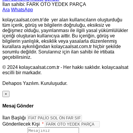
İlan sahibi: FARK OTO YEDEK PARÇA
Ara
WhatsApp
kolaycaalsat.com.tr'de yer alan kullanıcıların oluşturduğu
tüm içerik, görüş ve bilgilerin doğruluğu, eksiksiz ve
değişmez olduğu, yayınlanması ile ilgili yasal yükümlülükler
içeriği oluşturan kullanıcıya aittir. Bu içeriğin, görüş ve
bilgilerin yanlışlık, eksiklik veya yasalarla düzenlenmiş
kurallara aykırılığından kolaycaalsat.com.tr hiçbir şekilde
sorumlu değildir. Sorularınız için ilan sahibi ile irtibata
geçebilirsiniz.
© 2024 kolaycaalsat.com.tr - Her hakkı saklıdır. kolaycaalsat
escilli bir markadır.
Dehapos Yazılım. Kuruluşudur.
×
Mesaj Gönder
İlan Başlığı
Gönderilecek Kişi
*