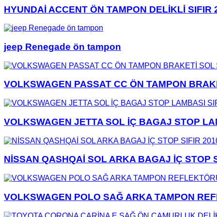
HYUNDAİ ACCENT ÖN TAMPON DELİKLİ SIFIR 2
jeep Renegade ön tampon
VOLKSWAGEN PASSAT CC ÖN TAMPON BRAKETİ
VOLKSWAGEN JETTA SOL İÇ BAGAJ STOP LAMB
NİSSAN QASHQAİ SOL ARKA BAGAJ İÇ STOP SI
VOLKSWAGEN POLO SAĞ ARKA TAMPON REFLE