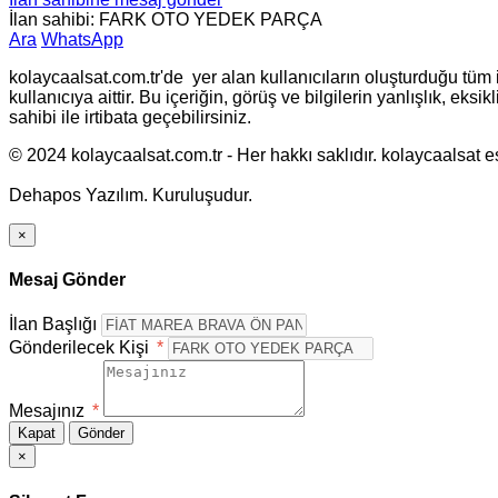
İlan sahibi: FARK OTO YEDEK PARÇA
Ara
WhatsApp
kolaycaalsat.com.tr'de yer alan kullanıcıların oluşturduğu tüm i
kullanıcıya aittir. Bu içeriğin, görüş ve bilgilerin yanlışlık, ek
sahibi ile irtibata geçebilirsiniz.
© 2024 kolaycaalsat.com.tr - Her hakkı saklıdır. kolaycaalsat esc
Dehapos Yazılım. Kuruluşudur.
×
Mesaj Gönder
İlan Başlığı
Gönderilecek Kişi
*
Mesajınız
*
Kapat
Gönder
×