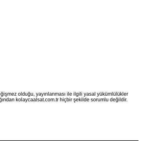
eğişmez olduğu, yayınlanması ile ilgili yasal yükümlülükler
ılığından kolaycaalsat.com.tr hiçbir şekilde sorumlu değildir.