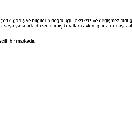
çerik, görüş ve bilgilerin doğruluğu, eksiksiz ve değişmez olduğu
siklik veya yasalarla düzenlenmiş kurallara aykırılığından kolaycaal
illi bir markadır.