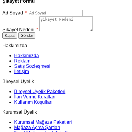
Şikayet Formu
Ad Soyad
*
Şikayet Nedeni
*
Kapat
Gönder
Hakkımızda
Hakkımızda
Reklam
Satış Sözleşmesi
İletişim
Bireysel Üyelik
Bireysel Üyelik Paketleri
İlan Verme Kuralları
Kullanım Koşulları
Kurumsal Üyelik
Kurumsal Mağaza Paketleri
Mağaza Açma Şartları