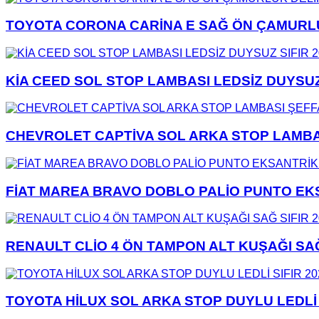
TOYOTA CORONA CARİNA E SAĞ ÖN ÇAMURLUK 
KİA CEED SOL STOP LAMBASI LEDSİZ DUYSUZ 
CHEVROLET CAPTİVA SOL ARKA STOP LAMBASI
FİAT MAREA BRAVO DOBLO PALİO PUNTO EKSA
RENAULT CLİO 4 ÖN TAMPON ALT KUŞAĞI SAĞ 
TOYOTA HİLUX SOL ARKA STOP DUYLU LEDLİ S