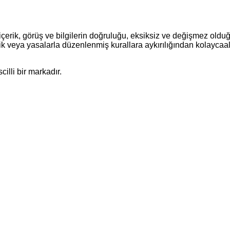
çerik, görüş ve bilgilerin doğruluğu, eksiksiz ve değişmez olduğu
siklik veya yasalarla düzenlenmiş kurallara aykırılığından kolaycaal
illi bir markadır.