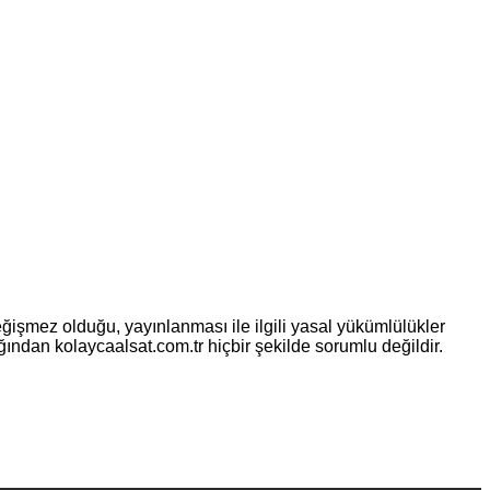
eğişmez olduğu, yayınlanması ile ilgili yasal yükümlülükler
ılığından kolaycaalsat.com.tr hiçbir şekilde sorumlu değildir.