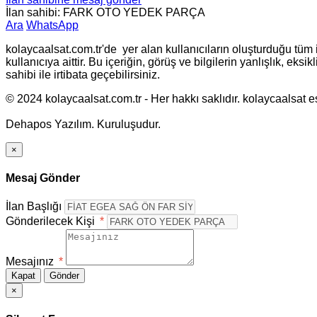
İlan sahibi: FARK OTO YEDEK PARÇA
Ara
WhatsApp
kolaycaalsat.com.tr'de yer alan kullanıcıların oluşturduğu tüm i
kullanıcıya aittir. Bu içeriğin, görüş ve bilgilerin yanlışlık, ek
sahibi ile irtibata geçebilirsiniz.
© 2024 kolaycaalsat.com.tr - Her hakkı saklıdır. kolaycaalsat esc
Dehapos Yazılım. Kuruluşudur.
×
Mesaj Gönder
İlan Başlığı
Gönderilecek Kişi
*
Mesajınız
*
Kapat
Gönder
×