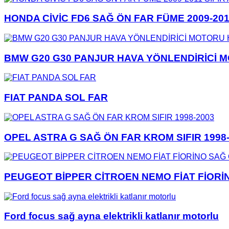
HONDA CİVİC FD6 SAĞ ÖN FAR FÜME 2009-201
BMW G20 G30 PANJUR HAVA YÖNLENDİRİCİ M
FIAT PANDA SOL FAR
OPEL ASTRA G SAĞ ÖN FAR KROM SIFIR 1998
PEUGEOT BİPPER CİTROEN NEMO FİAT FİORİN
Ford focus sağ ayna elektrikli katlanır motorlu