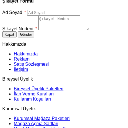
Şikayet Formu
Ad Soyad
*
Şikayet Nedeni
*
Kapat
Gönder
Hakkımızda
Hakkımızda
Reklam
Satış Sözleşmesi
İletişim
Bireysel Üyelik
Bireysel Üyelik Paketleri
İlan Verme Kuralları
Kullanım Koşulları
Kurumsal Üyelik
Kurumsal Mağaza Paketleri
Mağaza Açma Şartları