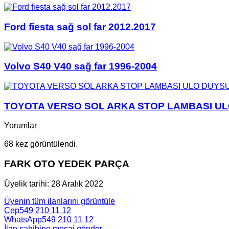
Ford fiesta sağ sol far 2012.2017
Volvo S40 V40 sağ far 1996-2004
TOYOTA VERSO SOL ARKA STOP LAMBASI ULO
Yorumlar
68 kez görüntülendi.
FARK OTO YEDEK PARÇA
Üyelik tarihi: 28 Aralık 2022
Üyenin tüm ilanlarını görüntüle
Cep
549 210 11 12
WhatsApp
549 210 11 12
İlan sahibine mesaj gönder