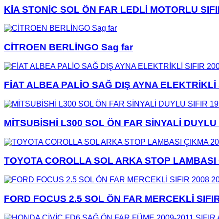
KİA STONİC SOL ÖN FAR LEDLİ MOTORLU SIFI
CİTROEN BERLİNGO Sag far
FİAT ALBEA PALİO SAĞ DIŞ AYNA ELEKTRİKLİ 
MİTSUBİSHİ L300 SOL ÖN FAR SİNYALİ DUYLU 
TOYOTA COROLLA SOL ARKA STOP LAMBASI Ç
FORD FOCUS 2.5 SOL ÖN FAR MERCEKLİ SIFIR 