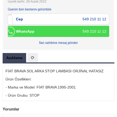
Üyelik tarihi: 28 Aralık 2022
Üyenin tüm ilanlarını görüntüle
Cep
549 210 11 12
WhatsApp
549 210 11 12
İlan sahibine mesaj gönder
Açıklama
FİAT BRAVA SOL ARKA STOP LAMBASI ORJİNAL HATASIZ
Ürün Özellikleri:
- Marka ve Model: FİAT BRAVA 1995-2001
- Ürün Grubu: STOP
Yorumlar