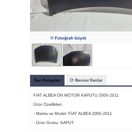
Fotoğrafı büyüt
İlan Detayları
Benzer İlanlar
FİAT ALBEA ÖN MOTOR KAPUTU 2005-2011
Ürün Özellikleri:
- Marka ve Model: FİAT ALBEA 2005-2011
- Ürün Grubu: KAPUT