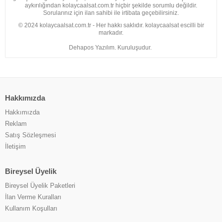
aykırılığından kolaycaalsat.com.tr hiçbir şekilde sorumlu değildir.
Sorularınız için ilan sahibi ile irtibata geçebilirsiniz.
© 2024 kolaycaalsat.com.tr - Her hakkı saklıdır. kolaycaalsat escilli bir
markadır.
Dehapos Yazılım. Kuruluşudur.
Hakkımızda
Hakkımızda
Reklam
Satış Sözleşmesi
İletişim
Bireysel Üyelik
Bireysel Üyelik Paketleri
İlan Verme Kuralları
Kullanım Koşulları