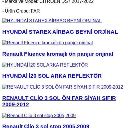
- Marka ve Model: CİTROEN DS7 2017-2022
- Ürün Grubu: FAR
HYUNDAİ STAREX AİRBAG BEYNİ ORJİNAL
Renault Fluence kromajlı ön panjur orijinal
HYUNDAİ İ20 SOL ARKA REFLEKTÖR
RENAULT CLİO 3 SOL ÖN FAR SİYAH SIFIR
2009-2012
Renault Clio 3 sol stop 2005,2009