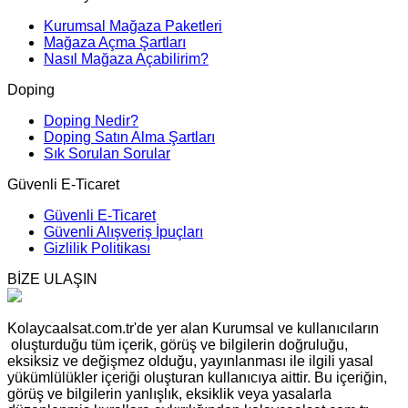
Kurumsal Mağaza Paketleri
Mağaza Açma Şartları
Nasıl Mağaza Açabilirim?
Doping
Doping Nedir?
Doping Satın Alma Şartları
Sık Sorulan Sorular
Güvenli E-Ticaret
Güvenli E-Ticaret
Güvenli Alışveriş İpuçları
Gizlilik Politikası
BİZE ULAŞIN
Kolaycaalsat.com.tr'de yer alan Kurumsal ve kullanıcıların
oluşturduğu tüm içerik, görüş ve bilgilerin doğruluğu,
eksiksiz ve değişmez olduğu, yayınlanması ile ilgili yasal
yükümlülükler içeriği oluşturan kullanıcıya aittir. Bu içeriğin,
görüş ve bilgilerin yanlışlık, eksiklik veya yasalarla