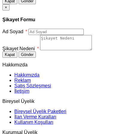
Kapat
Gönder
×
Şikayet Formu
Ad Soyad
*
Şikayet Nedeni
*
Kapat
Gönder
Hakkımızda
Hakkımızda
Reklam
Satış Sözleşmesi
İletişim
Bireysel Üyelik
Bireysel Üyelik Paketleri
İlan Verme Kuralları
Kullanım Koşulları
Kurumsal Üyelik