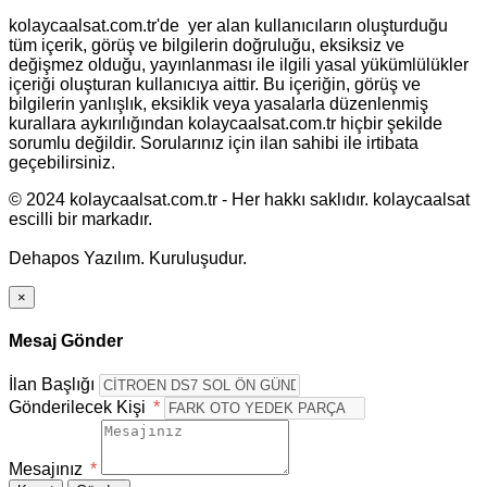
kolaycaalsat.com.tr'de yer alan kullanıcıların oluşturduğu
tüm içerik, görüş ve bilgilerin doğruluğu, eksiksiz ve
değişmez olduğu, yayınlanması ile ilgili yasal yükümlülükler
içeriği oluşturan kullanıcıya aittir. Bu içeriğin, görüş ve
bilgilerin yanlışlık, eksiklik veya yasalarla düzenlenmiş
kurallara aykırılığından kolaycaalsat.com.tr hiçbir şekilde
sorumlu değildir. Sorularınız için ilan sahibi ile irtibata
geçebilirsiniz.
© 2024 kolaycaalsat.com.tr - Her hakkı saklıdır. kolaycaalsat
escilli bir markadır.
Dehapos Yazılım. Kuruluşudur.
×
Mesaj Gönder
İlan Başlığı
Gönderilecek Kişi
*
Mesajınız
*