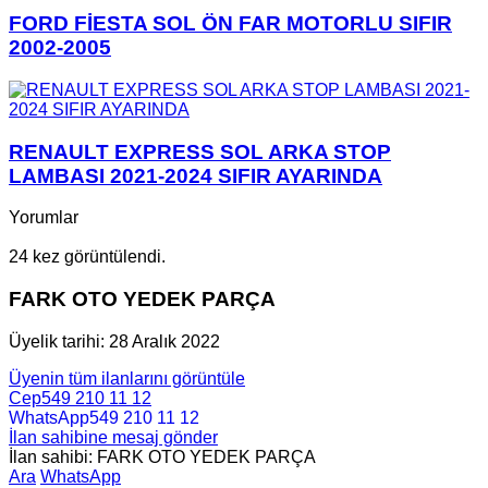
FORD FİESTA SOL ÖN FAR MOTORLU SIFIR
2002-2005
RENAULT EXPRESS SOL ARKA STOP
LAMBASI 2021-2024 SIFIR AYARINDA
Yorumlar
24 kez görüntülendi.
FARK OTO YEDEK PARÇA
Üyelik tarihi: 28 Aralık 2022
Üyenin tüm ilanlarını görüntüle
Cep
549 210 11 12
WhatsApp
549 210 11 12
İlan sahibine mesaj gönder
İlan sahibi: FARK OTO YEDEK PARÇA
Ara
WhatsApp