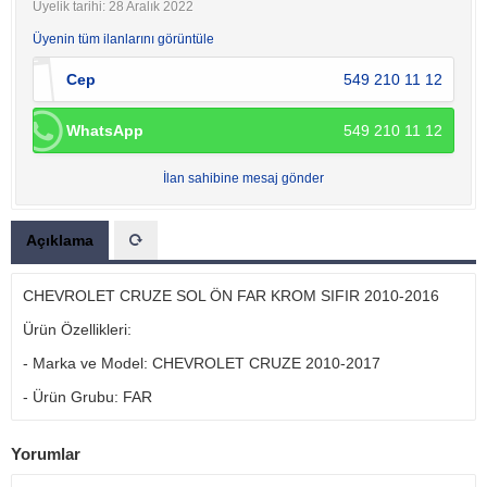
Üyelik tarihi: 28 Aralık 2022
Üyenin tüm ilanlarını görüntüle
Cep
549 210 11 12
WhatsApp
549 210 11 12
İlan sahibine mesaj gönder
Açıklama
CHEVROLET CRUZE SOL ÖN FAR KROM SIFIR 2010-2016
Ürün Özellikleri:
- Marka ve Model: CHEVROLET CRUZE 2010-2017
- Ürün Grubu: FAR
Yorumlar