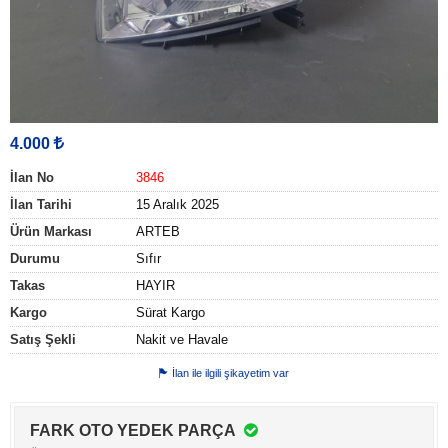
4.000
İlan No
3846
İlan Tarihi
15 Aralık 2025
Ürün Markası
ARTEB
Durumu
Sıfır
Takas
HAYIR
Kargo
Sürat Kargo
Satış Şekli
Nakit ve Havale
İlan ile ilgili şikayetim var
FARK OTO YEDEK PARÇA