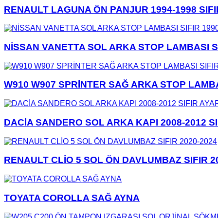
RENAULT LAGUNA ÖN PANJUR 1994-1998 SIF
NİSSAN VANETTA SOL ARKA STOP LAMBASI SI
W910 W907 SPRİNTER SAĞ ARKA STOP LAMBAS
DACİA SANDERO SOL ARKA KAPI 2008-2012 SI
RENAULT CLİO 5 SOL ÖN DAVLUMBAZ SIFIR 2
TOYATA COROLLA SAĞ AYNA