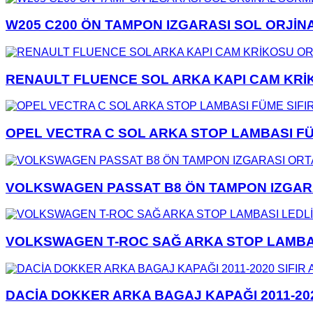
W205 C200 ÖN TAMPON IZGARASI SOL ORJİN
RENAULT FLUENCE SOL ARKA KAPI CAM KRİKO
OPEL VECTRA C SOL ARKA STOP LAMBASI FÜM
VOLKSWAGEN PASSAT B8 ÖN TAMPON IZGARASI
VOLKSWAGEN T-ROC SAĞ ARKA STOP LAMBASI 
DACİA DOKKER ARKA BAGAJ KAPAĞI 2011-202