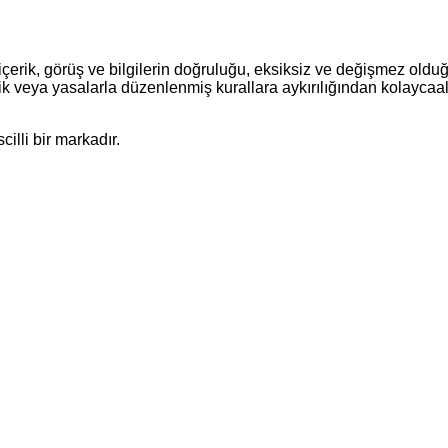
çerik, görüş ve bilgilerin doğruluğu, eksiksiz ve değişmez olduğu
siklik veya yasalarla düzenlenmiş kurallara aykırılığından kolaycaal
illi bir markadır.