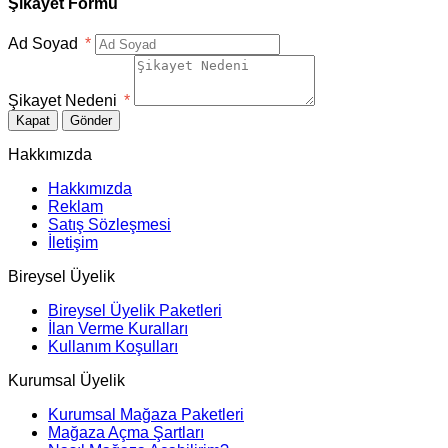
Şikayet Formu
Ad Soyad
*
Şikayet Nedeni
*
Kapat
Gönder
Hakkımızda
Hakkımızda
Reklam
Satış Sözleşmesi
İletişim
Bireysel Üyelik
Bireysel Üyelik Paketleri
İlan Verme Kuralları
Kullanım Koşulları
Kurumsal Üyelik
Kurumsal Mağaza Paketleri
Mağaza Açma Şartları