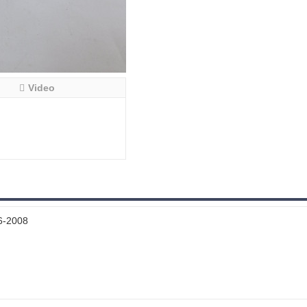
Video
6-2008