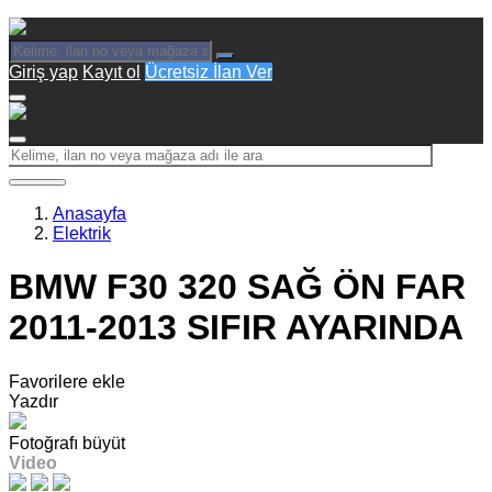
Giriş yap
Kayıt ol
Ücretsiz İlan Ver
Anasayfa
Elektrik
BMW F30 320 SAĞ ÖN FAR
2011-2013 SIFIR AYARINDA
Favorilere ekle
Yazdır
Fotoğrafı büyüt
Video