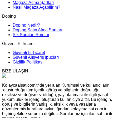
Mağaza Açma Şartları
Nasıl Mağaza Açabilirim?
Doping
Doping Nedir?
Doping Satın Alma Şartları
Sık Sorulan Sorular
Güvenli E-Ticaret
Güvenli E-Ticaret
Güvenli Alışveriş İpuçları
Gizlilik Politikası
BİZE ULAŞIN
Kolaycaalsat.com.tr'de yer alan Kurumsal ve kullanıcıların
oluşturduğu tüm içerik, görüş ve bilgilerin doğruluğu,
eksiksiz ve değişmez olduğu, yayınlanması ile ilgili yasal
yükümlülükler içeriği oluşturan kullanıcıya aittir. Bu içeriğin,
görüş ve bilgilerin yanlışlık, eksiklik veya yasalarla
düzenlenmiş kurallara aykırılığından kolaycaalsat.com.tr
hiçbir şekilde sorumlu değildir. Sorularınız için ilan sahibi ile