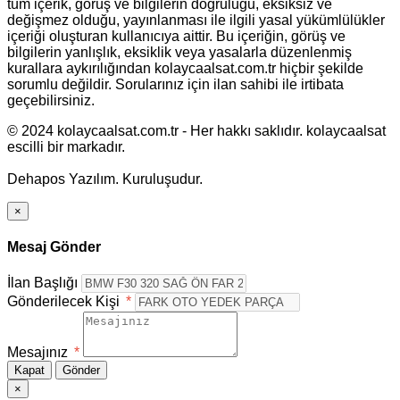
tüm içerik, görüş ve bilgilerin doğruluğu, eksiksiz ve
değişmez olduğu, yayınlanması ile ilgili yasal yükümlülükler
içeriği oluşturan kullanıcıya aittir. Bu içeriğin, görüş ve
bilgilerin yanlışlık, eksiklik veya yasalarla düzenlenmiş
kurallara aykırılığından kolaycaalsat.com.tr hiçbir şekilde
sorumlu değildir. Sorularınız için ilan sahibi ile irtibata
geçebilirsiniz.
© 2024 kolaycaalsat.com.tr - Her hakkı saklıdır. kolaycaalsat
escilli bir markadır.
Dehapos Yazılım. Kuruluşudur.
×
Mesaj Gönder
İlan Başlığı
Gönderilecek Kişi
*
Mesajınız
*
Kapat
Gönder
×