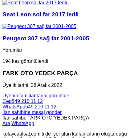
Seat Leon sol far 2017 ledli
Peugeot 307 sağ far 2001-2005
Yorumlar
194 kez görüntülendi.
FARK OTO YEDEK PARÇA
Üyelik tarihi: 28 Aralık 2022
Üyenin tüm ilanlarını görüntüle
Cep
549 210 11 12
WhatsApp
549 210 11 12
İlan sahibine mesaj gönder
İlan sahibi: FARK OTO YEDEK PARÇA
Ara
WhatsApp
kolaycaalsat.com.tr'de yer alan kullanıcıların oluşturduğu