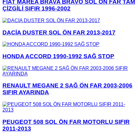
FİAT MAREA BRAVA BRAVO SOL ÖN FAR TAM
ÇİZGİLİ SIFIR 1996-2002
DACİA DUSTER SOL ÖN FAR 2013-2017
HONDA ACCORD 1990-1992 SAĞ STOP
RENAULT MEGANE 2 SAĞ ÖN FAR 2003-2006
SIFIR AYARINDA
PEUGEOT 508 SOL ÖN FAR MOTORLU SIFIR
2011-2013