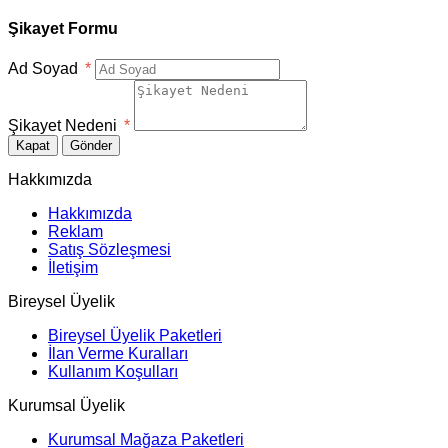
Şikayet Formu
Ad Soyad
*
Şikayet Nedeni
*
Kapat
Gönder
Hakkımızda
Hakkımızda
Reklam
Satış Sözleşmesi
İletişim
Bireysel Üyelik
Bireysel Üyelik Paketleri
İlan Verme Kuralları
Kullanım Koşulları
Kurumsal Üyelik
Kurumsal Mağaza Paketleri