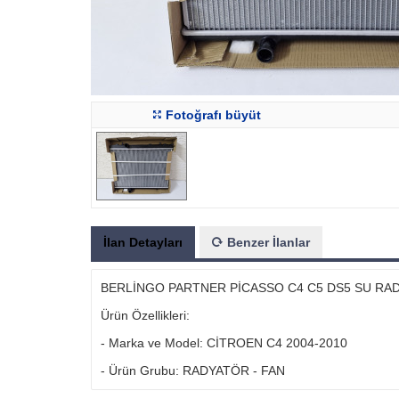
Fotoğrafı büyüt
İlan Detayları
Benzer İlanlar
BERLİNGO PARTNER PİCASSO C4 C5 DS5 SU RAD
Ürün Özellikleri:
- Marka ve Model: CİTROEN C4 2004-2010
- Ürün Grubu: RADYATÖR - FAN