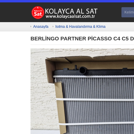
Anasayfa
Isıtma & Havalandırma & Klima
BERLİNGO PARTNER PİCASSO C4 C5 D