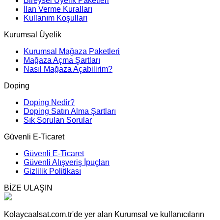
Bireysel Üyelik Paketleri
İlan Verme Kuralları
Kullanım Koşulları
Kurumsal Üyelik
Kurumsal Mağaza Paketleri
Mağaza Açma Şartları
Nasıl Mağaza Açabilirim?
Doping
Doping Nedir?
Doping Satın Alma Şartları
Sık Sorulan Sorular
Güvenli E-Ticaret
Güvenli E-Ticaret
Güvenli Alışveriş İpuçları
Gizlilik Politikası
BİZE ULAŞIN
Kolaycaalsat.com.tr'de yer alan Kurumsal ve kullanıcıların