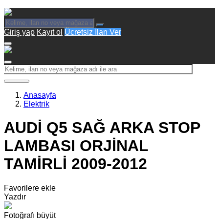
Giriş yap
Kayıt ol
Ücretsiz İlan Ver
Anasayfa
Elektrik
AUDİ Q5 SAĞ ARKA STOP
LAMBASI ORJİNAL
TAMİRLİ 2009-2012
Favorilere ekle
Yazdır
Fotoğrafı büyüt