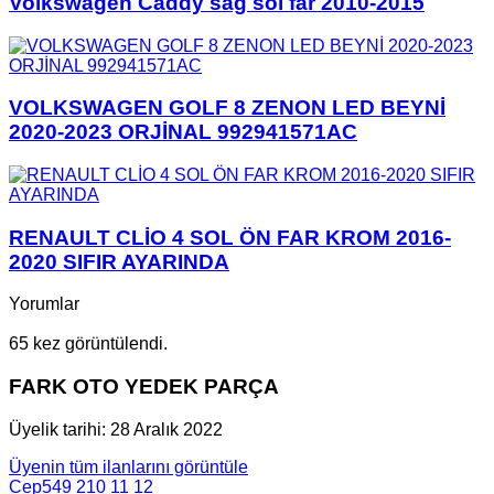
Volkswagen Caddy sag sol far 2010-2015
VOLKSWAGEN GOLF 8 ZENON LED BEYNİ
2020-2023 ORJİNAL 992941571AC
RENAULT CLİO 4 SOL ÖN FAR KROM 2016-
2020 SIFIR AYARINDA
Yorumlar
65 kez görüntülendi.
FARK OTO YEDEK PARÇA
Üyelik tarihi: 28 Aralık 2022
Üyenin tüm ilanlarını görüntüle
Cep
549 210 11 12