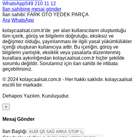
WhatsApp
549 210 11 12
İlan sahibine mesaj gönder
İlan sahibi: FARK OTO YEDEK PARÇA
Ara
WhatsApp
kolaycaalsat.com.tr'de yer alan kullanıcıların oluşturduğu
tüm içerik, görüş ve bilgilerin doğruluğu, eksiksiz ve
değişmez olduğu, yayınlanması ile ilgili yasal yükümlülükler
içeriği oluşturan kullanıcıya aittir. Bu içeriğin, görüş ve
bilgilerin yanlışlık, eksiklik veya yasalarla düzenlenmiş
kurallara aykırılığından kolaycaalsat.com.tr hiçbir şekilde
sorumlu değildir. Sorularınız için ilan sahibi ile irtibata
geçebilirsiniz.
© 2024 kolaycaalsat.com.tr - Her hakkı saklıdır. kolaycaalsat
escilli bir markadır.
Dehapos Yazılım. Kuruluşudur.
×
Mesaj Gönder
İlan Başlığı