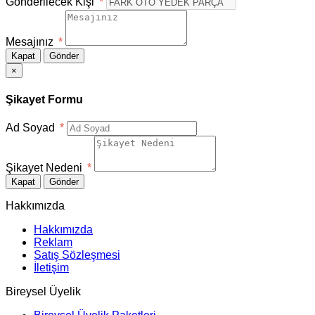
Gönderilecek Kişi
*
Mesajınız
*
Kapat
Gönder
×
Şikayet Formu
Ad Soyad
*
Şikayet Nedeni
*
Kapat
Gönder
Hakkımızda
Hakkımızda
Reklam
Satış Sözleşmesi
İletişim
Bireysel Üyelik